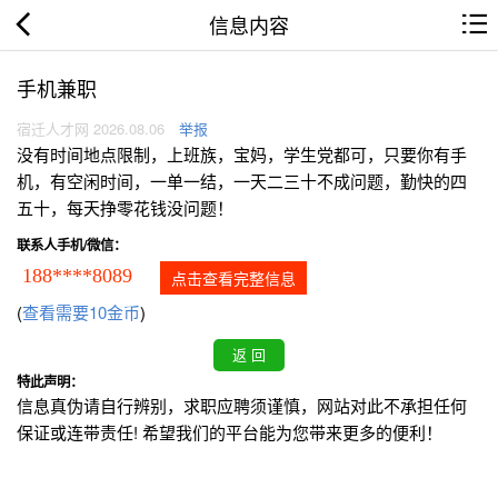
信息内容
手机兼职
宿迁人才网 2026.08.06
举报
没有时间地点限制，上班族，宝妈，学生党都可，只要你有手
机，有空闲时间，一单一结，一天二三十不成问题，勤快的四
五十，每天挣零花钱没问题！
联系人手机/微信：
188****8089
点击查看完整信息
(
查看需要10金币
)
特此声明：
信息真伪请自行辨别，求职应聘须谨慎，网站对此不承担任何
保证或连带责任! 希望我们的平台能为您带来更多的便利！