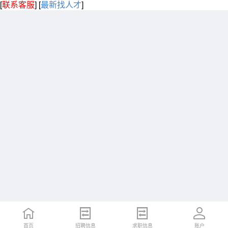
[
联系客服
]
[
最新找人才
]
首页
招聘信息
求职信息
账户