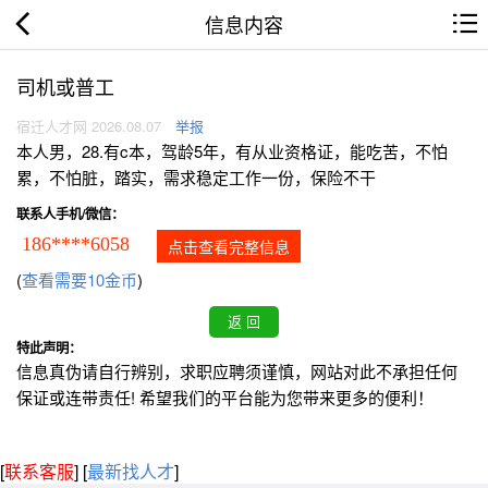
信息内容
司机或普工
宿迁人才网 2026.08.07
举报
本人男，28.有c本，驾龄5年，有从业资格证，能吃苦，不怕
累，不怕脏，踏实，需求稳定工作一份，保险不干
联系人手机/微信：
186****6058
点击查看完整信息
(
查看需要10金币
)
特此声明：
信息真伪请自行辨别，求职应聘须谨慎，网站对此不承担任何
保证或连带责任! 希望我们的平台能为您带来更多的便利！
[
联系客服
]
[
最新找人才
]