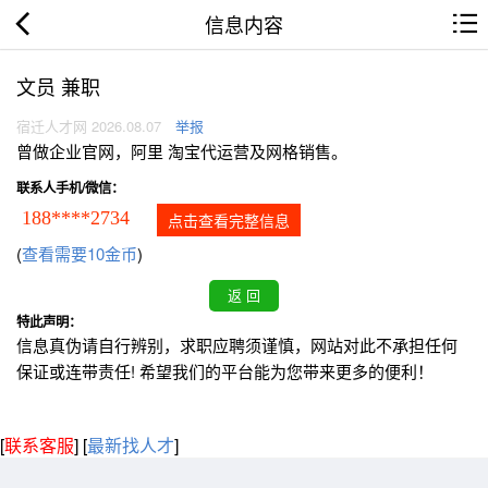
信息内容
文员 兼职
宿迁人才网 2026.08.07
举报
曾做企业官网，阿里 淘宝代运营及网格销售。
联系人手机/微信：
188****2734
点击查看完整信息
(
查看需要10金币
)
特此声明：
信息真伪请自行辨别，求职应聘须谨慎，网站对此不承担任何
保证或连带责任! 希望我们的平台能为您带来更多的便利！
[
联系客服
]
[
最新找人才
]