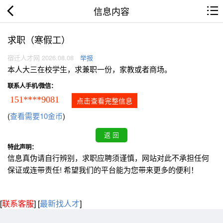
信息内容
求职（寒假工）
宿迁人才网 2026.08.08
举报
本人大三在校学生，求兼职一份，家教或者商场。
联系人手机/微信：
151****9081
点击查看完整信息
(
查看需要10金币
)
特此声明：
信息真伪请自行辨别，求职应聘须谨慎，网站对此不承担任何
保证或连带责任! 希望我们的平台能为您带来更多的便利！
[
联系客服
]
[
最新找人才
]