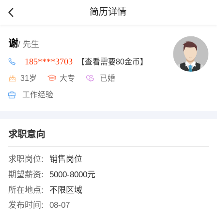
简历详情
谢
/ 先生
185****3703
【查看需要80金币】
31岁
大专
已婚
工作经验
求职意向
求职岗位:
销售岗位
期望薪资:
5000-8000元
所在地点:
不限区域
发布时间:
08-07