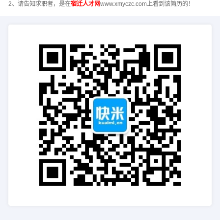
2、请告知求职者，是在
宿迁人才网
www.xmyczc.com上看到该简历的！