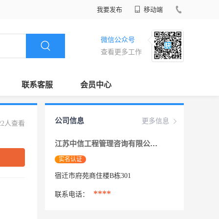
我要发布
移动端
微信公众号
查看更多工作
联系客服
会员中心
公司信息
更多信息
22人查看
江苏中信工程管理咨询有限公司
实名认证
宿迁市府苑商住楼B栋301
****
联系电话：