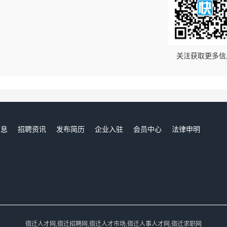
！
关注获取更多信
信息
招聘资讯
发布简历
企业入驻
会员中心
法律申明
们
宿迁人才网,宿迁招聘网,宿迁人才市场,宿迁人事人才网,宿迁求职网