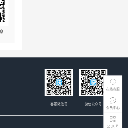
息
在线客服
客服微信号
微信公众号
会员中心
公 众 号