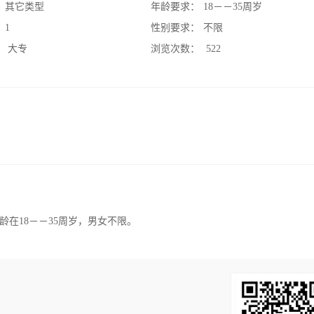
：
其它类型
年龄要求：
18－－35周岁
：
1
性别要求：
不限
：
大专
浏览次数：
522
在18－－35周岁，男女不限。