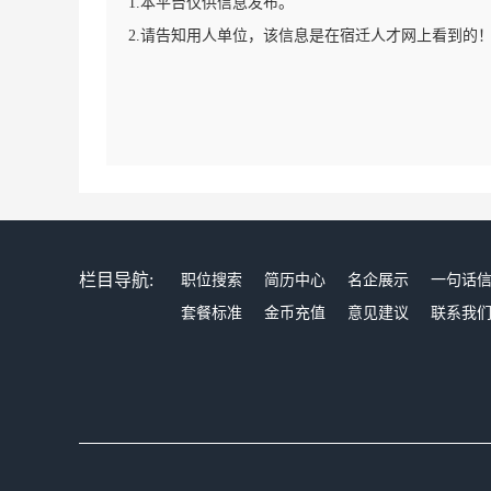
1.本平台仅供信息发布。
2.请告知用人单位，该信息是在宿迁人才网上看到的
栏目导航:
职位搜索
简历中心
名企展示
一句话
套餐标准
金币充值
意见建议
联系我