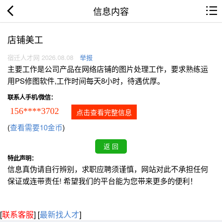
信息内容
店铺美工
宿迁人才网 2026.08.08
举报
主要工作是公司产品在网络店铺的图片处理工作，要求熟练运
用PS修图软件,工作时间每天8小时，待遇优厚。
联系人手机/微信：
156****3702
点击查看完整信息
(
查看需要10金币
)
特此声明：
信息真伪请自行辨别，求职应聘须谨慎，网站对此不承担任何
保证或连带责任! 希望我们的平台能为您带来更多的便利！
[
联系客服
]
[
最新找人才
]