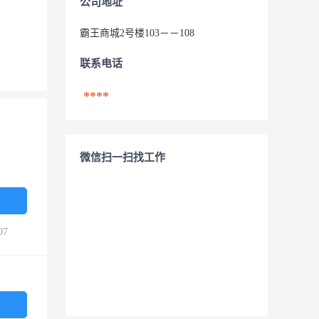
公司地址
霸王商城2号楼103－－108
联系电话
****
微信扫一扫找工作
07