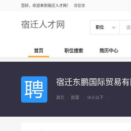
您好，欢迎来到宿迁人才网！
请登录
宿迁人才网
职位
首页
职位搜索
简历中心
宿迁东鹏国际贸易
其它
|
民营
|
50人以下
|