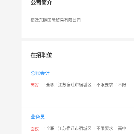
公司简介
宿迁东鹏国际贸易有限公司
在招职位
总账会计
/
全职
/
江苏宿迁市宿城区
/
不限要求
/
不限
面议
业务员
/
全职
/
江苏宿迁市宿城区
/
不限要求
/
高中
面议