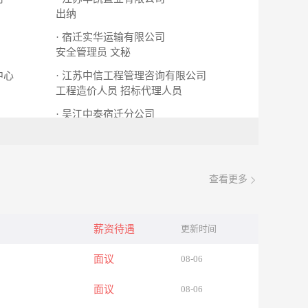
出纳
· 宿迁实华运输有限公司
安全管理员
文秘
中心
· 江苏中信工程管理咨询有限公司
工程造价人员
招标代理人员
· 吴江中泰宿迁分公司
检测人员
查看更多
薪资待遇
更新时间
面议
08-06
面议
08-06