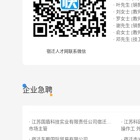
· 叶先生 [销
· 刘女士 [教
· 罗女士 [教
· 谢先生 [销
· 俞女士 [教
· 邓先生 [技
宿迁人才网联系微信
企业急聘
· 江苏
· 江苏国盾科技实业有限责任公司宿迁分公司
市场主管
操作工
· 宿迁东鹏国际贸易有限公司
· 宿迁