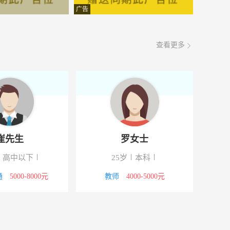
面议
08-06
广告
面议
08-06
查看更多
面议
08-06
面议
08-06
面议
08-06
面议
08-06
崔先生
罗女士
面议
08-06
高中以下
25岁
本科
面议
08-06
通
5000-8000元
教师
4000-5000元