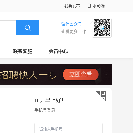
我要发布
移动端
微信公众号
查看更多工作
联系客服
会员中心
Hi，
早上好
！
手机号登录