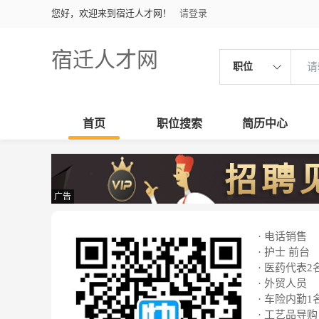
您好，欢迎来到宿迁人才网！
请登录
宿迁人才网
职位
首页
职位搜索
简历中心
广告
· 电话销售
· 护士 前台
· 医药代表2
· 外贸人员
· 车险内勤1
· 工艺品导购