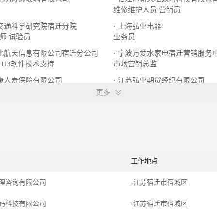
维修维护人员
营销员
省交通科学研究院宿迁分院
· 上海弘业电器
师
试验员
业务员
苏北航天信息有限公司宿迁分公司
· 宁波万爱水家电宿迁营销服务
U3软件技术支持
市场营销总监
泰康人寿保险有限公司
· 江苏弘业期货经纪有限公司
客户经理
期货经纪人
更多
工作地点
理咨询有限公司
-江苏宿迁市宿城区
码科技有限公司
-江苏宿迁市宿城区