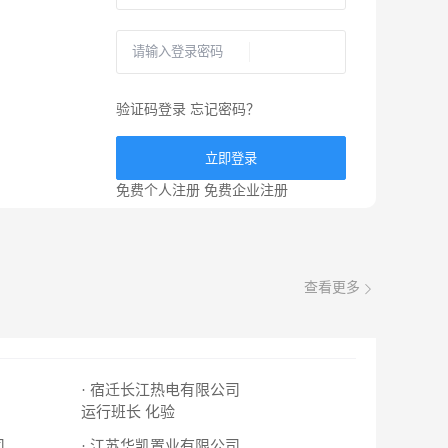
验证码登录
忘记密码？
立即登录
免费个人注册
免费企业注册
查看更多
· 宿迁长江热电有限公司
运行班长
化验
司
· 江苏华凯置业有限公司