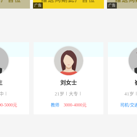
理咨询有限公司
-江苏宿迁市宿城区
广告
广告
限公司
-江苏宿迁市宿豫区
集团
-江苏宿迁市宿豫区
限公司
-江苏宿迁市宿城区
集团
-江苏宿迁市宿豫区
易有限公司
-江苏宿迁市宿城区
生
刘女士
码科技有限公司
-江苏宿迁市宿城区
中
21岁
大专
41岁
业有限责任公司宿迁分公司
-宿迁
00-5000元
教师
3000-4000元
司机/交